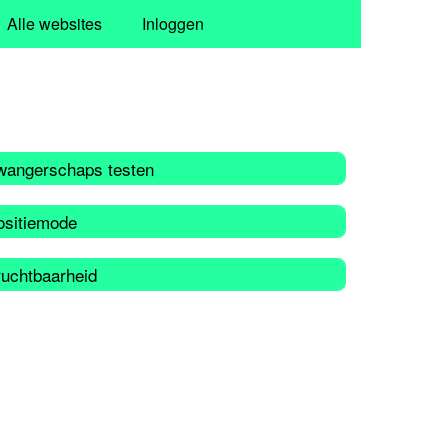
Alle websites
Inloggen
wangerschaps testen
ositiemode
ruchtbaarheid