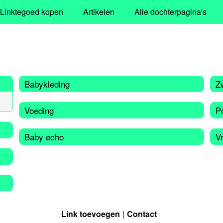
Linktegoed kopen
Artikelen
Alle dochterpagina's
Babykleding
Z
Voeding
P
Baby echo
V
Link toevoegen
Contact